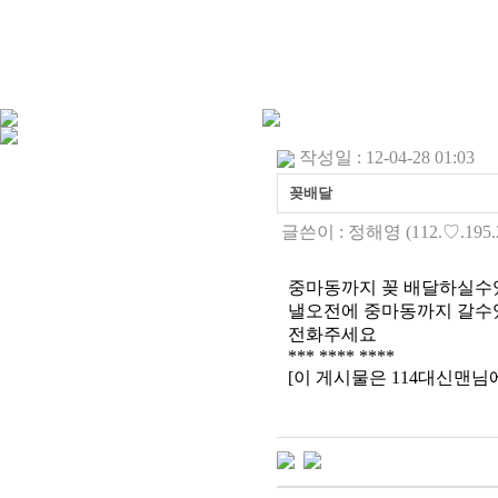
작성일 : 12-04-28 01:03
꽂배달
글쓴이 :
정해영
(112.♡.195.
중마동까지 꽂 배달하실수
낼오전에 중마동까지 갈수
전화주세요
*** **** ****
[이 게시물은 114대신맨님에 의