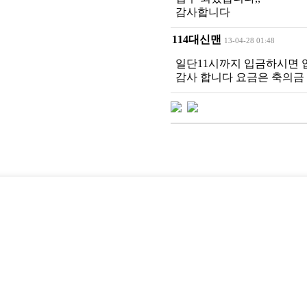
감사합니다
114대신맨
13-04-28 01:48
일단11시까지 입금하시면
감사 합니다 요금은 축의금 100