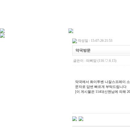
작성일 : 15-07-26 21:53
약국방문
글쓴이 :
떠삐맘
(116.♡.6.15)
약국에서 화이투벤 나잘스프레이 소
문자로 답변 빠르게 부탁드립니다
[이 게시물은 114대신맨님에 의해 2019