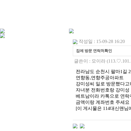
작성일 : 15-09-28 16:20
집에 방문 연락처확인
글쓴이 :
모이라
(113.♡.101.
전라남도 순천시 팔마1길 26,
연향동,연향주공아파트
강미성씨 일로 방문했다고
자녀분 전화번호랑 강미성
베트남이라 카톡으로 연락
금액이랑 계좌번호 주세요
[이 게시물은 114대신맨님에 의